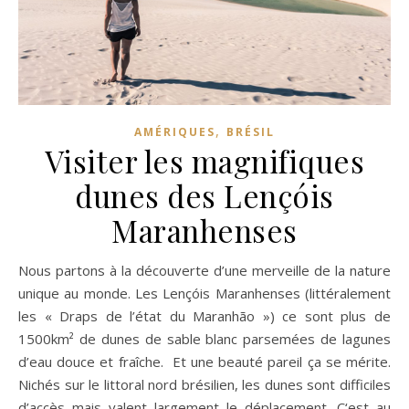
,
AMÉRIQUES
BRÉSIL
Visiter les magnifiques
dunes des Lençóis
Maranhenses
Nous partons à la découverte d’une merveille de la nature
unique au monde. Les Lençóis Maranhenses (littéralement
les « Draps de l’état du Maranhão ») ce sont plus de
1500km² de dunes de sable blanc parsemées de lagunes
d’eau douce et fraîche. Et une beauté pareil ça se mérite.
Nichés sur le littoral nord brésilien, les dunes sont difficiles
d’accès mais valent largement le déplacement. C‘est au