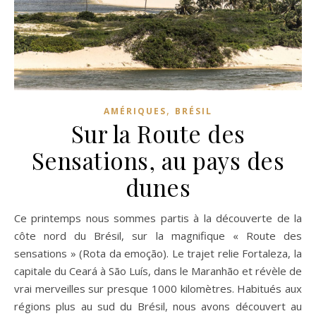
,
AMÉRIQUES
BRÉSIL
Sur la Route des
Sensations, au pays des
dunes
Ce printemps nous sommes partis à la découverte de la
côte nord du Brésil, sur la magnifique « Route des
sensations » (Rota da emoção). Le trajet relie Fortaleza, la
capitale du Ceará à São Luís, dans le Maranhão et révèle de
vrai merveilles sur presque 1000 kilomètres. Habitués aux
régions plus au sud du Brésil, nous avons découvert au