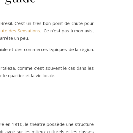
 Brésil. C’est un très bon point de chute pour
ute des Sensations
. Ce n’est pas à mon avis,
 arrête un peu.
niale et des commerces typiques de la région.
.
Fortaleza, comme c’est souvent le cas dans les
e quartier et la vie locale.
uré en 1910, le théâtre possède une structure
 avoir sur les milieux culturels et les classes