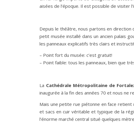
aisées de l’époque. Il est possible de visiter l
Depuis le théâtre, nous partons en direction
petit musée installé dans un ancien palais go
les panneaux explicatifs très clairs et instructi
– Point fort du musée: c’est gratuit!
– Point faible: tous les panneaux, bien que tr
La
Cathédrale Métropolitaine de Fortale
inaugurée à la fin des années 70 et nous ne 
Mais une petite rue piétonne en face retient
et sacs en cuir véritable et typique de la ré
l’énorme marché central situé quelques mètres