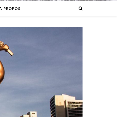
A PROPOS