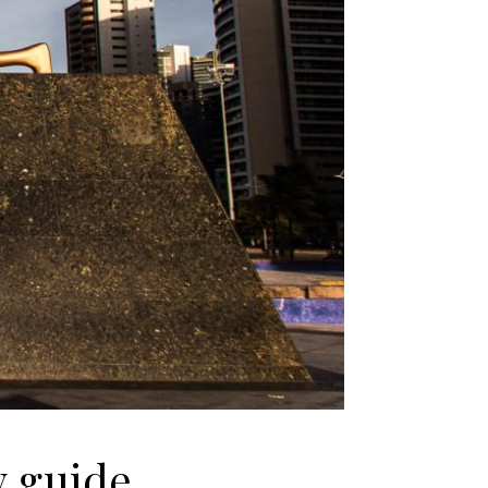
y guide