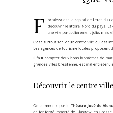
F
ortaleza est la capital de l’état du 
découvrir le littoral Nord du pays. Et
une ville particulièrement jolie, mais
C’est surtout son vieux centre ville qui est
Les agences de tourisme locales proposent des 
Il faut compter deux bons kilomètres de march
grandes villes brésilienne, est mal entretenu e
Découvrir le centre vill
On commence par le
Théatre José de Alenc
en fer forgé importé de Glasgow, en Ecosse. So