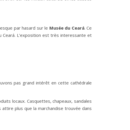
resque par hasard sur le
Musée du Ceará
. Ce
u Ceará. L’exposition est très interessante et
vons pas grand intérêt en cette cathédrale
oduits locaux. Casquettes, chapeaux, sandales
us attire plus que la marchandise trouvée dans