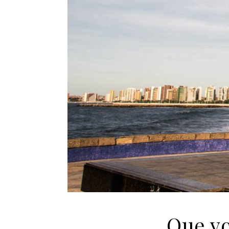
Que vo