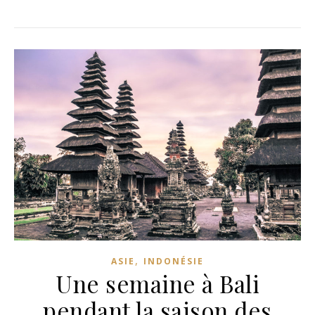
,
ASIE
INDONÉSIE
Une semaine à Bali
pendant la saison des