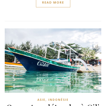
READ MORE
,
ASIE
INDONÉSIE