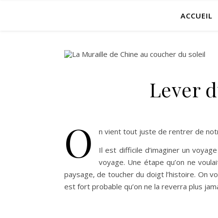
ACCUEIL
Lever d
O
n vient tout juste de rentrer de notr
Il est difficile d’imaginer un voyag
voyage. Une étape qu’on ne voulait
paysage, de toucher du doigt l’histoire. On vo
est fort probable qu’on ne la reverra plus jamai