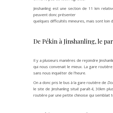
Jinshanling est une section de 11 km relati
peuvent donc présenter
quelques difficultés mineures, mais sont loin d
De Pékin à Jinshanling, le p
Il y a plusieurs manières de rejoindre Jinshan
qui nous convenait le mieux. La gare routièr
sans nous inquiéter de l’heure.
On a donc pris le bus à la gare routière de
Do
le site de Jinshanling situé paraît-il, 30km 
routière par une petite chinoise qui semblait t