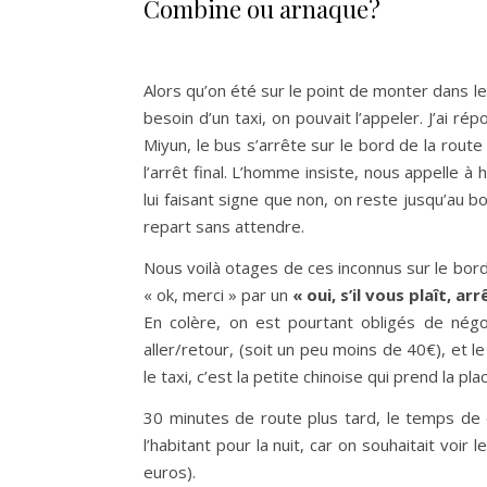
Combine ou arnaque?
Alors qu’on été sur le point de monter dans l
besoin d’un taxi, on pouvait l’appeler. J’ai ré
Miyun, le bus s’arrête sur le bord de la rout
l’arrêt final. L’homme insiste, nous appelle 
lui faisant signe que non, on reste jusqu’au b
repart sans attendre.
Nous voilà otages de ces inconnus sur le bord d
« ok, merci » par un
« oui, s’il vous plaît, 
En colère, on est pourtant obligés de négoc
aller/retour, (soit un peu moins de 40€), et 
le taxi, c’est la petite chinoise qui prend la 
30 minutes de route plus tard, le temps de c
l’habitant pour la nuit, car on souhaitait voir
euros).