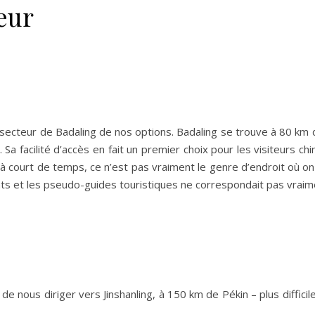
teur
 secteur de Badaling de nos options. Badaling se trouve à 80 km 
. Sa facilité d’accès en fait un premier choix pour les visiteurs chin
 court de temps, ce n’est pas vraiment le genre d’endroit où on peu
ts et les pseudo-guides touristiques ne correspondait pas vraim
 nous diriger vers Jinshanling, à 150 km de Pékin – plus difficil