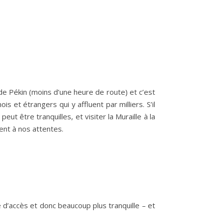
de Pékin (moins d’une heure de route) et c’est
ois et étrangers qui y affluent par milliers. S’il
t être tranquilles, et visiter la Muraille à la
ent à nos attentes.
e d’accès et donc beaucoup plus tranquille – et