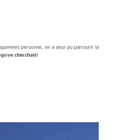
tiquement personne, on a ainsi pu parcourir la
 qu’on cherchait!