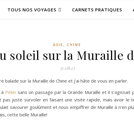
TOUS NOS VOYAGES
CARNETS PRATIQUES
,
ASIE
CHINE
u soleil sur la Muraille 
31.08.13
e balade sur la Muraille de Chine et j’ai hâte de vous en parler.
e à
Pékin
sans un passage par la Grande Muraille et il s’agissai
 pas juste survoler en faisant une visite rapide, mais avoir le 
ulait savourer goulûment et nous empiffrer de Muraille à n’en plus 
s, cette belle Muraille!