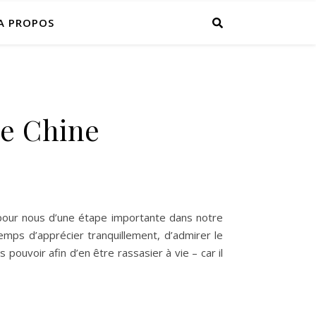
A PROPOS
de Chine
t pour nous d’une étape importante dans notre
temps d’apprécier tranquillement, d’admirer le
pouvoir afin d’en être rassasier à vie – car il