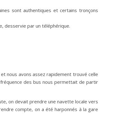
uines sont authentiques et certains tronçons
ale, desservie par un téléphérique.
le) et nous avons assez rapidement trouvé celle
a fréquence des bus nous permettait de partir
ute, on devait prendre une navette locale vers
en rendre compte, on a été harponnés à la gare